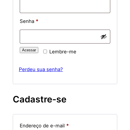
Obrigatório
Senha
*
Acessar
Lembre-me
Perdeu sua senha?
Cadastre-se
Obrigatório
Endereço de e-mail
*